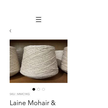
SKU : MMC1KG
Laine Mohair &