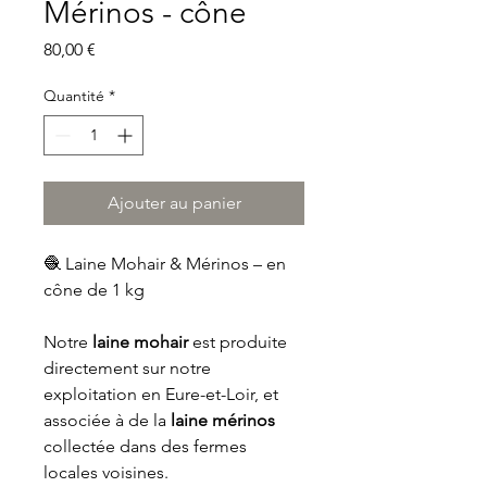
Mérinos - cône
Prix
80,00 €
Quantité
*
Ajouter au panier
🧶 Laine Mohair & Mérinos – en
cône de 1 kg
Notre
laine mohair
est produite
directement sur notre
exploitation en Eure-et-Loir, et
associée à de la
laine mérinos
collectée dans des fermes
locales voisines.