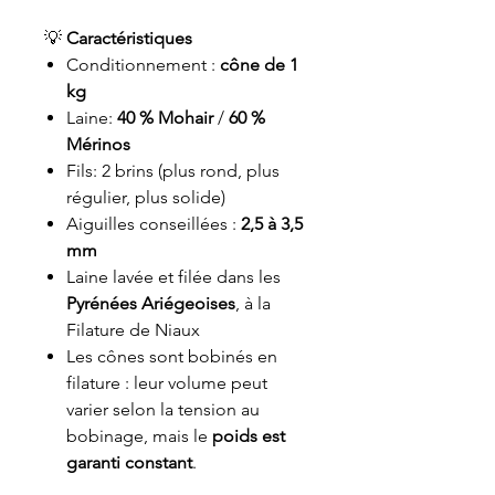
💡
Caractéristiques
Conditionnement :
cône de 1
kg
Laine:
40 % Mohair
/
60 %
Mérinos
Fils: 2 brins (plus rond, plus
régulier, plus solide)
Aiguilles conseillées :
2,5 à 3,5
mm
Laine lavée et filée dans les
Pyrénées Ariégeoises
, à la
Filature de Niaux
Les cônes sont bobinés en
filature : leur volume peut
varier selon la tension au
bobinage, mais le
poids est
garanti constant
.