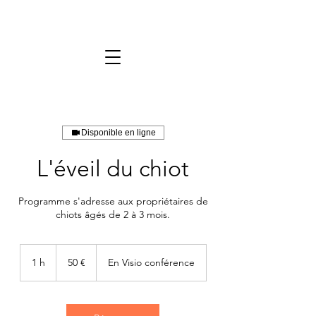
Disponible en ligne
L'éveil du chiot
Programme s'adresse aux propriétaires de
chiots âgés de 2 à 3 mois.
50
euros
1 h
1
50 €
En Visio conférence