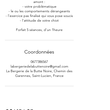
amont :
- votre problématique
- le ou les comportements dérangeants
- l'exercice pas finalisé qui vous pose soucis
- l'attitude de votre chiot
Coordonnées
0677386567
labergeriedelabuttenoire@gmail.com
La Bergerie de la Butte Noire, Chemin des
Garennes, Saint-Lucien, France