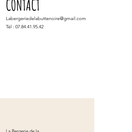
CONTACT
Labergeriedelabuttenoire@gmail.com
Tél :
07.84.41.95.42
La Bergerie de la